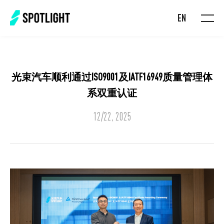
EN
光束汽车顺利通过ISO9001及IATF16949质量管理体
系双重认证
12/22, 2025