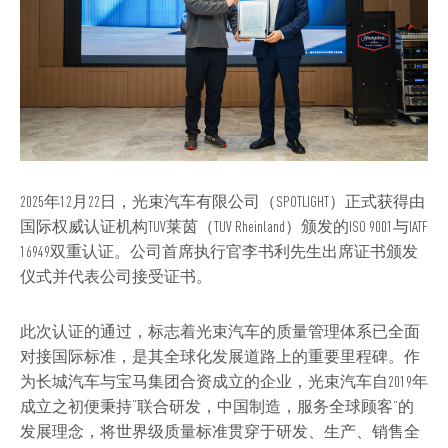
2025年12月22日，光束汽车有限公司（SPOTLIGHT）正式获得由
国际权威认证机构TUV莱茵（TUV Rheinland）颁发的ISO 9001与IATF
16949双重认证。公司首席执行官李书利先生出席证书颁发
仪式并代表公司接受证书。
此次认证的通过，标志着光束汽车的质量管理体系已全面
对接国际标准，是其全球化发展道路上的重要里程碑。作
为长城汽车与宝马集团合资成立的企业，光束汽车自2019年
成立之初便秉持“联合研发，中国制造，服务全球顾客”的
发展理念，将世界级质量标准贯穿于研发、生产、销售全