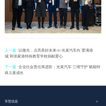
上一篇 :
以微光，点亮美好未来<br>光束汽车向“爱满港
城”和张家港特殊教育学校捐献爱心
下一篇 :
企业社会责任再进阶：光束汽车“三维守护”赋能特
殊儿童成长
车型信息